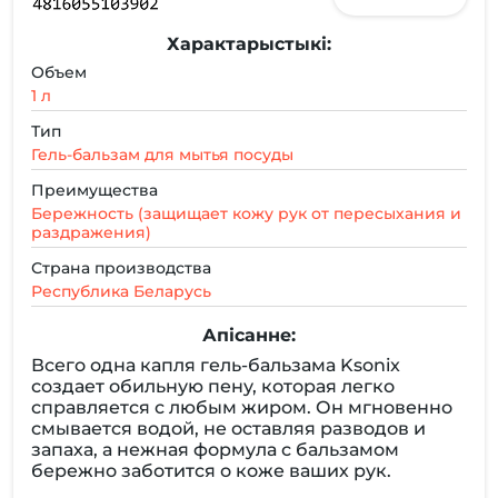
Характарыстыкі:
Объем
1 л
Тип
Гель-бальзам для мытья посуды
Преимущества
Бережность (защищает кожу рук от пересыхания и
раздражения)
Страна производства
Республика Беларусь
Апісанне:
Всего одна капля гель-бальзама Ksonix
создает обильную пену, которая легко
справляется с любым жиром. Он мгновенно
смывается водой, не оставляя разводов и
запаха, а нежная формула с бальзамом
бережно заботится о коже ваших рук.