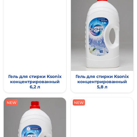
Гель для стирки Ksonix
Гель для стирки Ksonix
концентрированный
концентрированный
6,2 л
5,8 л
NEW
NEW
NEW
NEW