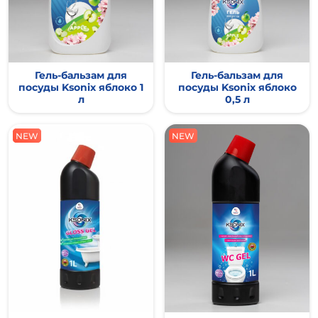
Гель-бальзам для
Гель-бальзам для
посуды Ksonix яблоко 1
посуды Ksonix яблоко
л
0,5 л
NEW
NEW
NEW
NEW