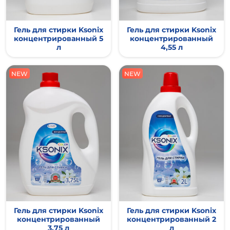
Гель для стирки Ksonix
Гель для стирки Ksonix
концентрированный 5
концентрированный
л
4,55 л
NEW
NEW
NEW
NEW
Гель для стирки Ksonix
Гель для стирки Ksonix
концентрированный
концентрированный 2
3,75 л
л