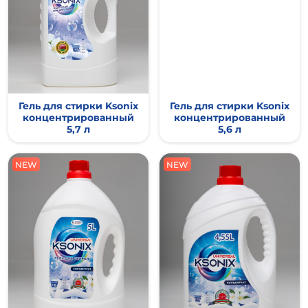
Гель для стирки Ksonix
Гель для стирки Ksonix
концентрированный
концентрированный
5,7 л
5,6 л
NEW
NEW
NEW
NEW