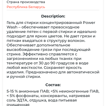
Страна производства
Республика Беларусь
Description:
Гель для стирки концентрированный Power
Wash – обеспечивает превосходное
удаление пятен с первой стирки и идеально
подходит для ярких цветов. Не дает грязи и
пятнам въедаться в структуру волокон.
Обеспечивает дополнительное
высвобождение грязи при последующей
стрике. Эффективно справляется с
загрязнениями на любых тканях при
температуре от 30 до 90 градусов в воде
любой жесткости. Сохраняет яркость
изделия. Предназначено для автоматической
и ручной стирки.
Состав:
5-15 % анионные ПАВ; <5% неионогенные ПАВ,
< 5% фосфонаты, консерванты, натриевая
соль ЭДТА, отдушка, вода питьевая
очищенная