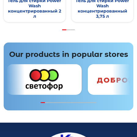
Гель для стирки Power
Гель для стирки Power
Wash
Wash
концентрированный 2
концентрированный
л
3,75 л
Our products in popular stores