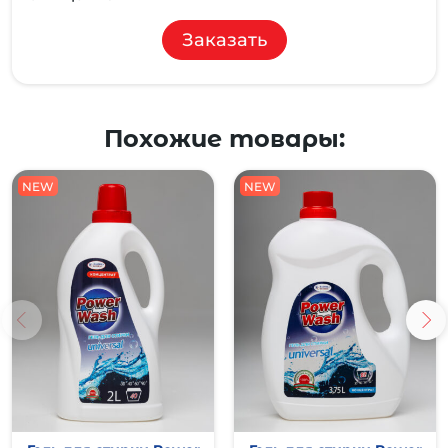
Заказать
Похожие товары:
NEW
NEW