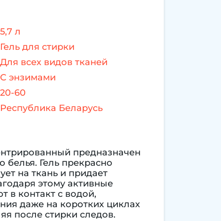
5,7 л
Гель для стирки
Для всех видов тканей
С энзимами
20-60
Республика Беларусь
центрированный предназначен
о белья. Гель прекрасно
ует на ткань и придает
агодаря этому активные
 в контакт с водой,
ния даже на коротких циклах
ляя после стирки следов.