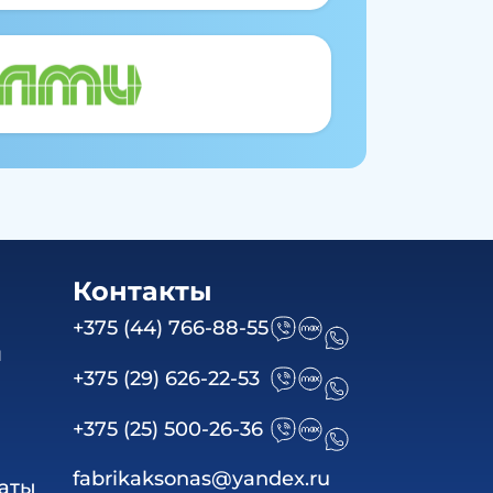
Контакты
+375 (44) 766-88-55
я
+375 (29) 626-22-53
+375 (25) 500-26-36
fabrikaksonas@yandex.ru
аты