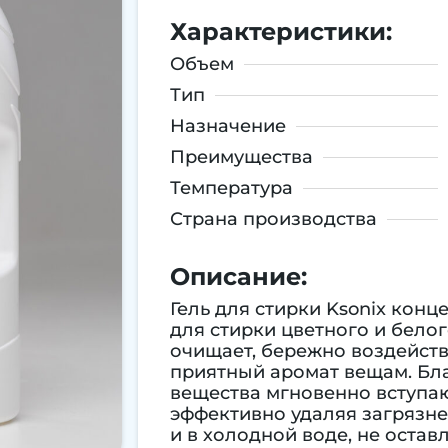
Характеристики:
Объем
Тип
Назначение
Преимущества
Температура
Страна производства
Описание:
Гель для стирки Ksonix кон
для стирки цветного и белог
очищает, бережно воздейств
приятный аромат вещам. Бл
вещества мгновенно вступают
эффективно удаляя загрязне
и в холодной воде, не остав