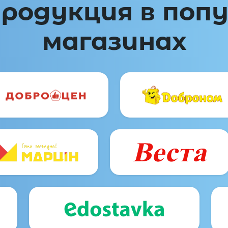
родукция в поп
магазинах