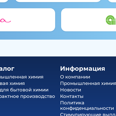
алог
Информация
ышленная химия
О компании
вая химия
Промышленная хими
 для бытовой химии
Новости
рактное производство
Контакты
Политика
конфиденциальности
Стимулирующие выпл