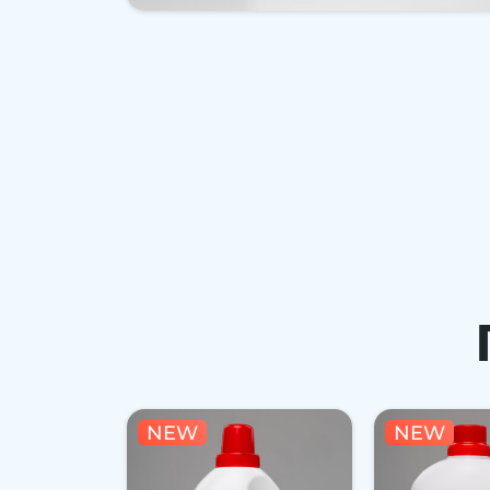
NEW
NEW