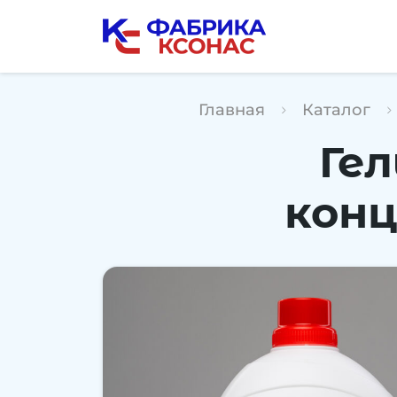
Перейти
к
содержимому
Главная
Каталог
Гел
конц