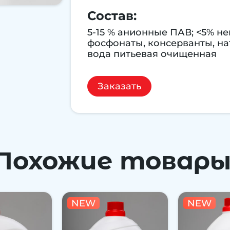
Состав:
5-15 % анионные ПАВ; <5% н
фосфонаты, консерванты, на
вода питьевая очищенная
Заказать
Похожие товары
NEW
NEW