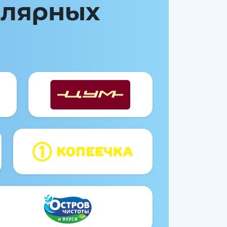
улярных