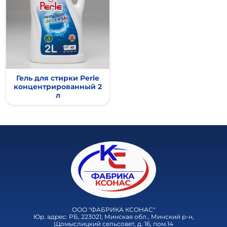
Гель для стирки Perle
концентрированный 2
л
ООО "ФАБРИКА КСОНАС"
Юр. адрес: РБ, 223021, Минская обл., Минский р-н,
Щомыслицкий сельсовет, д. 16, пом.14