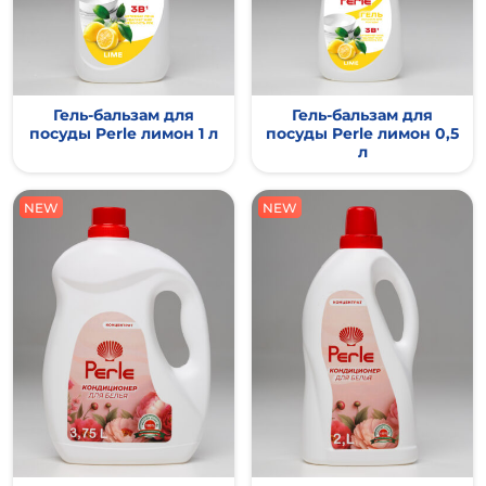
Гель-бальзам для
Гель-бальзам для
посуды Perle лимон 1 л
посуды Perle лимон 0,5
л
NEW
NEW
NEW
NEW