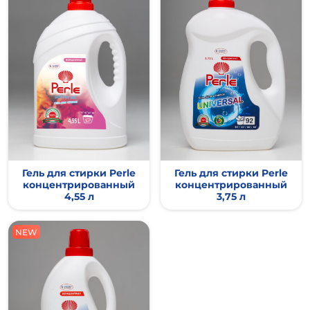
Гель для стирки Perle
Гель для стирки Perle
концентрированный
концентрированный
4,55 л
3,75 л
NEW
NEW