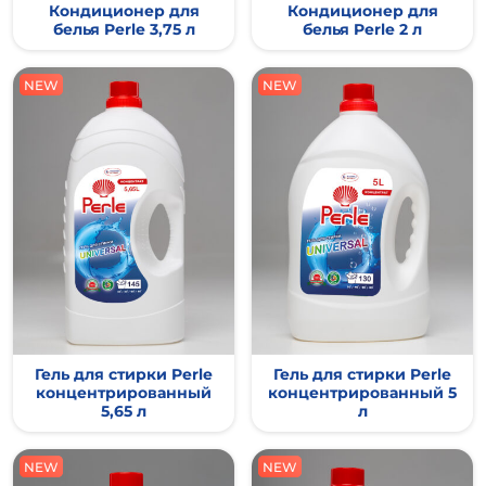
Кондиционер для
Кондиционер для
белья Perle 3,75 л
белья Perle 2 л
NEW
NEW
NEW
NEW
Гель для стирки Perle
Гель для стирки Perle
концентрированный
концентрированный 5
5,65 л
л
NEW
NEW
NEW
NEW