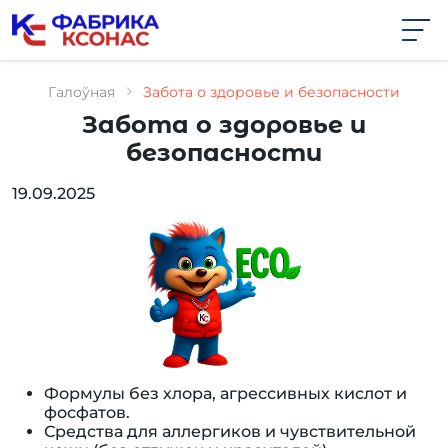
Skip
to
the
content
Галоўная
Забота о здоровье и безопасности
Забота о здоровье и
безопасности
19.09.2025
Формулы без хлора, агрессивных кислот и
фосфатов.
Средства для аллергиков и чувствительной