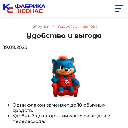
Skip
to
the
content
Галоўная
Удобство и выгода
Удобство и выгода
19.09.2025
Один флакон заменяет до 10 обычных
средств.
Удобный дозатор — никаких разводов и
перерасхода.