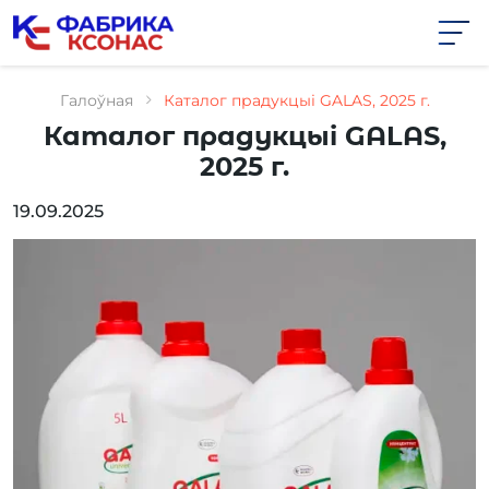
Skip
to
the
content
Галоўная
Каталог прадукцыі GALAS, 2025 г.
Каталог прадукцыі GALAS,
2025 г.
19.09.2025